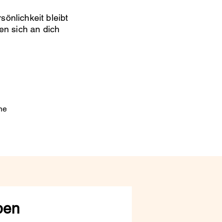
sönlichkeit bleibt
n sich an dich
ne
ben