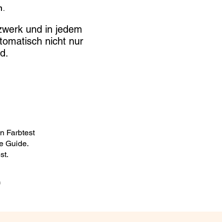
.
zwerk und in jedem
tomatisch nicht nur
d.
n Farbtest
de Guide.
st.
n