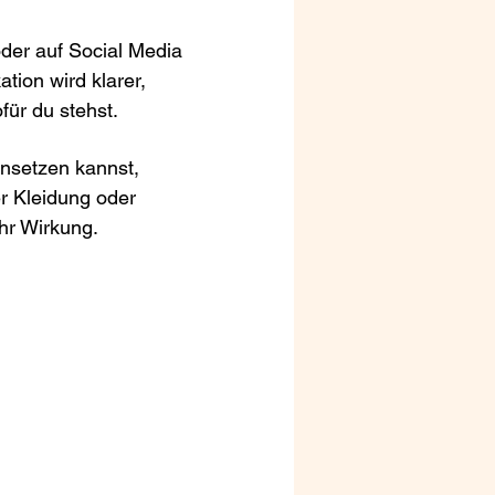
oder auf Social Media
tion wird klarer,
für du stehst.
insetzen kannst,
er Kleidung oder
hr Wirkung.
.