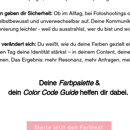
n geben dir Sicherheit:
Ob im Alltag, bei Fotoshootings 
 selbstbewusst und unverwechselbar auf. Deine Kommunika
onierung leichter - weil du ausstrahlst, wer du bist und wo
 verändert sich:
Du weißt, wie du deine Farben gezielt e
en Tag deine Identität stärkst – in deinem Content, dein
en. Das Ergebnis: mehr Resonanz, mehr Anfragen, me
Deine
Farbpalette
&
dein
Color Code Guide
helfen dir dabei
Starte jetzt den Farbtest