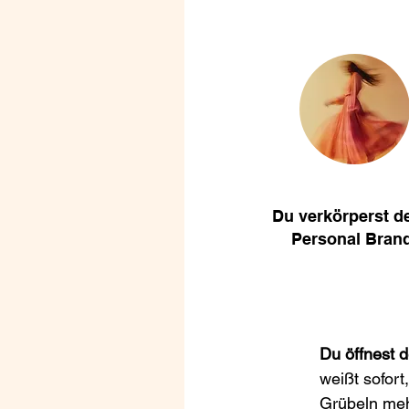
Du verkörperst d
Personal Brand
Du öffnest 
weißt sofort
Grübeln meh