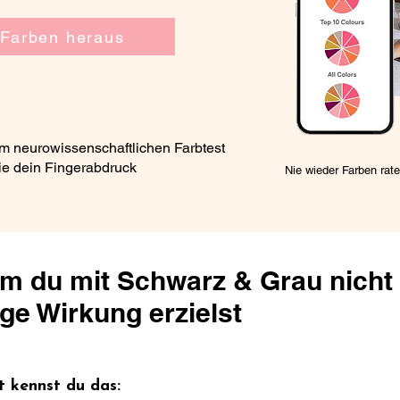
 Farben heraus
em neurowissenschaftlichen Farbtest
wie dein Fingerabdruck
Nie wieder Farben rate
m du mit Schwarz & Grau nicht 
ige Wirkung erzielst
ht kennst du das: