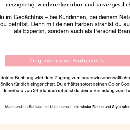
einzigartig, wiedererkennbar und unvergesslich
 du im Gedächtnis – bei Kundinnen, bei deinem Net
u betrittst.
Denn mit deinen Farben strahlst du au
als Expertin, sondern auch als Personal Bran
Zeig mir meine Farbpalette
deiner Buchung wird dein Zugang zum neurowissenschaftliche
önlich für dich eingerichtet. Du erhältst sofort deinen Color Co
Innerhalb von 24 Stunden erhältst du deine Einladung zum Te
Mach endlich Schluss mit Unsicherheit - nie wieder Farben und Style rate