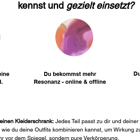
kennst und
gezielt einsetzt?
Du
eine
Du bekommst mehr
.
Resonanz - online & offline
deinen Kleiderschrank:
Jedes Teil passt zu dir und deiner
, wie du deine Outfits kombinieren kannst, um Wirkung zu
r vor dem Spiegel, sondern pure Verkörperung.