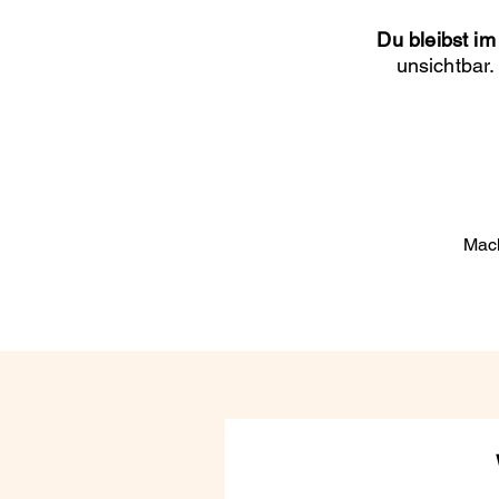
Du bleibst i
unsichtbar
Mach