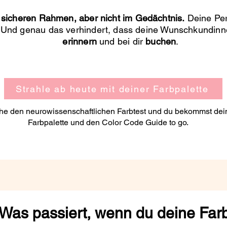
m sicheren Rahmen, aber nicht im Gedächtnis.
Deine Per
.
Und genau das verhindert, dass deine Wunschkundinne
erinnern
und bei dir
buchen
.
Strahle ab heute mit deiner Farbpalette
e den neurowissenschaftlichen Farbtest und du bekommst dei
Farbpalette und den Color Code Guide to go.
Was passiert, wenn du deine Far