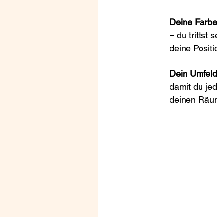
Deine Farbe
–
du trittst
deine Positi
Dein Umfeld
damit du jed
deinen Räum