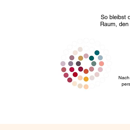
So bleibst
Raum, den d
Nach 
pers