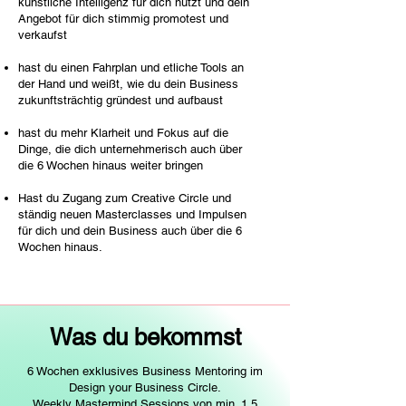
künstliche Intelligenz für dich nutzt und dein
Angebot für dich stimmig promotest und
verkaufst
hast du einen Fahrplan und etliche Tools an
der Hand und weißt, wie du dein Business
zukunftsträchtig gründest und aufbaust
hast du mehr Klarheit und Fokus auf die
Dinge, die dich unternehmerisch auch über
die 6 Wochen hinaus weiter bringen
Hast du Zugang zum Creative Circle und
ständig neuen Masterclasses und Impulsen
für dich und dein Business auch über die 6
Wochen hinaus.
Was du bekommst
6 Wochen exklusives Business
Mentoring im
Design your Business Circle.
Weekly Mastermind Sessions von min. 1,5