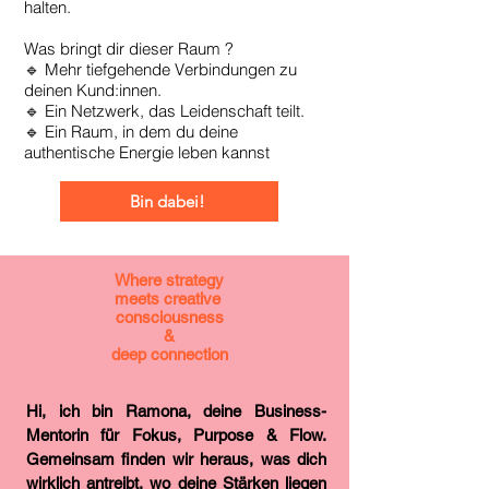
halten.
Was bringt dir dieser Raum ?
🔹 Mehr tiefgehende Verbindungen zu
deinen Kund:innen.
🔹 Ein Netzwerk, das Leidenschaft teilt.
🔹 Ein Raum, in dem du deine
authentische Energie leben kannst
Bin dabei!
Where strategy
meets creative
consciousness
&
deep connection
Hi, ich bin Ramona, deine Business-
Mentorin für Fokus, Purpose & Flow.
Gemeinsam finden wir heraus, was dich
wirklich antreibt, wo deine Stärken liegen