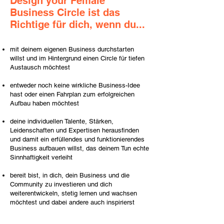
Design your Female
Business Circle ist das
Richtige für dich, wenn du...
mit deinem eigenen Business durchstarten
willst und im Hintergrund einen Circle für tiefen
Austausch möchtest
entweder noch keine wirkliche Business-Idee
hast oder einen Fahrplan zum erfolgreichen
Aufbau haben möchtest
deine individuellen Talente, Stärken,
Leidenschaften und Expertisen herausfinden
und damit ein erfüllendes und funktionierendes
Business aufbauen willst, das deinem Tun echte
Sinnhaftigkeit verleiht
bereit bist, in dich, dein Business und die
Community zu investieren und dich
weiterentwickeln, stetig lernen und wachsen
möchtest und dabei andere auch inspirierst