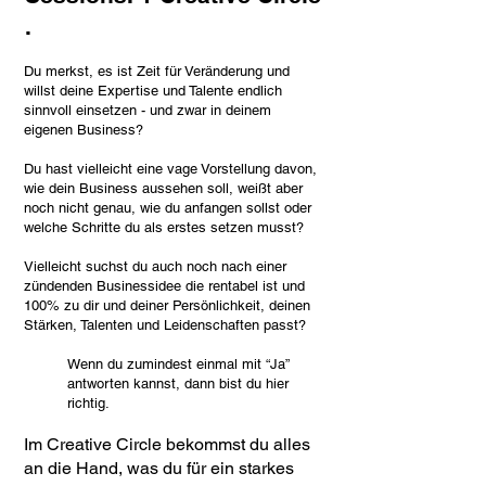
.
Du merkst, es ist Zeit für Veränderung und
willst deine Expertise und Talente endlich
sinnvoll einsetzen - und zwar in deinem
eigenen Business?
Du hast vielleicht eine vage Vorstellung davon,
wie dein Business aussehen soll, weißt aber
noch nicht genau, wie du anfangen sollst oder
welche Schritte du als erstes setzen musst?
Vielleicht suchst du auch noch nach einer
zündenden Businessidee die rentabel ist und
100% zu dir und deiner Persönlichkeit, deinen
Stärken, Talenten und Leidenschaften pass
t?
Wenn du zumindest einmal mit “Ja”
antworten kannst, dann bist du hier
richtig.
Im Creative Circle bekommst du alles
an die Hand, was du für ein starkes