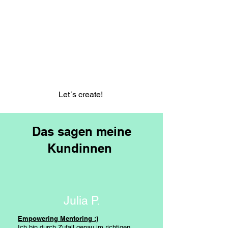
Let´s create!
Das sagen meine
Kundinnen
Julia P.
Empowering Mentoring :)
Ich bin durch Zufall genau im richtigen