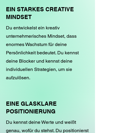
EIN STARKES CREATIVE
MINDSET
Du entwickelst ein kreativ
unternehmerisches Mindset, dass
enormes Wachstum für deine
Persönlichkeit bedeutet. Du kennst
deine Blocker und kennst deine
individuellen Strategien, um sie
aufzulösen.
EINE GLASKLARE
POSITIONIERUNG
Du kennst deine Werte und weißt
genau, wofür du stehst. Du positionierst